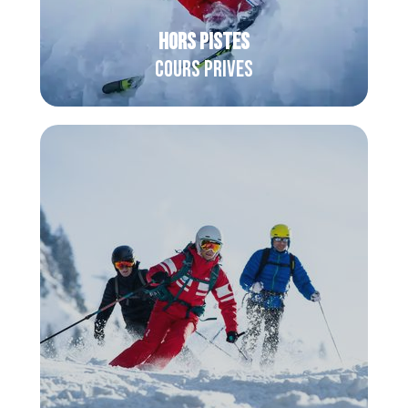
hors pisteS
Cours prives