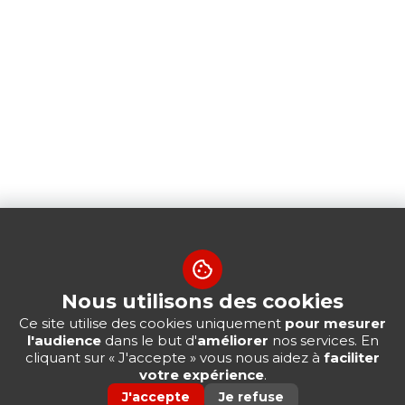
Nous utilisons des cookies
Ce site utilise des cookies uniquement
pour mesurer
l'audience
dans le but d'
améliorer
nos services. En
cliquant sur « J'accepte » vous nous aidez à
faciliter
votre expérience
.
J'accepte
Je refuse