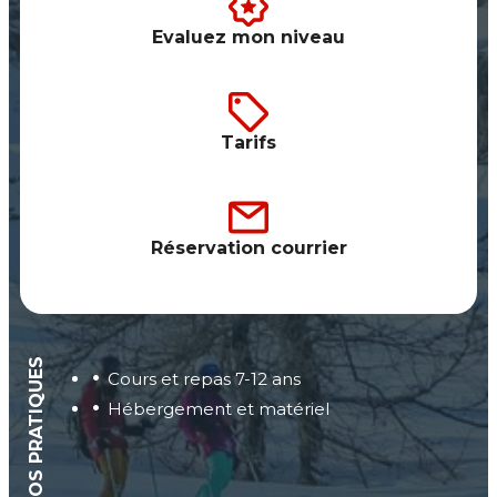
Evaluez mon niveau
Tarifs
Réservation courrier
INFOS PRATIQUES
Cours et repas 7-12 ans
Hébergement et matériel