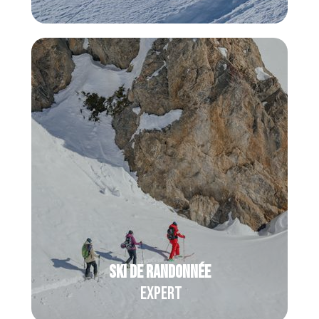
Dès le
Snow 3
, explorez les plus beaux
itinéraires poudreux avec un moniteur-
guide de snowboard et vivez le freeride
dans sa version la plus sauvage !
Ski de randonnée
EXPERT